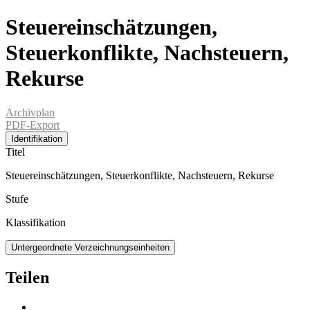
Steuereinschätzungen,
Steuerkonflikte, Nachsteuern,
Rekurse
Archivplan
PDF-Export
Identifikation
Titel
Steuereinschätzungen, Steuerkonflikte, Nachsteuern, Rekurse
Stufe
Klassifikation
Untergeordnete Verzeichnungseinheiten
Teilen