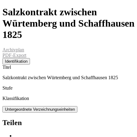
Salzkontrakt zwischen
Würtemberg und Schaffhausen
1825
Archivplan
PDF-Export
Identifikation
Titel
Salzkontrakt zwischen Würtemberg und Schaffhausen 1825
Stufe
Klassifikation
Untergeordnete Verzeichnungseinheiten
Teilen