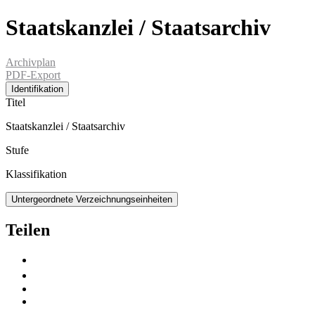
Staatskanzlei / Staatsarchiv
Archivplan
PDF-Export
Identifikation
Titel
Staatskanzlei / Staatsarchiv
Stufe
Klassifikation
Untergeordnete Verzeichnungseinheiten
Teilen