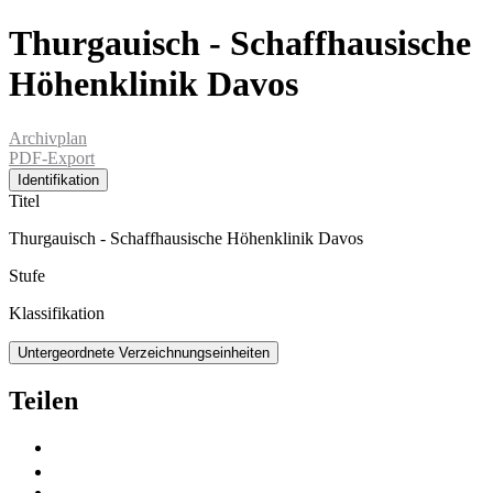
Thurgauisch - Schaffhausische
Höhenklinik Davos
Archivplan
PDF-Export
Identifikation
Titel
Thurgauisch - Schaffhausische Höhenklinik Davos
Stufe
Klassifikation
Untergeordnete Verzeichnungseinheiten
Teilen