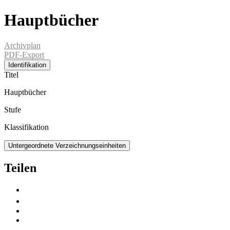
Hauptbücher
Archivplan
PDF-Export
Identifikation
Titel
Hauptbücher
Stufe
Klassifikation
Untergeordnete Verzeichnungseinheiten
Teilen