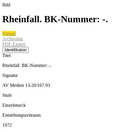
Bild
Rheinfall. BK-Nummer: -.
Viewer
Archivplan
PDF-Export
Identifikation
Titel
Rheinfall. BK-Nummer: -.
Signatur
AV Medien 13-20/167.93
Stufe
Einzelstueck
Entstehungszeitraum
1972