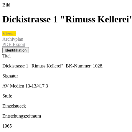
Bild
Dickistrasse 1 "Rimuss Keller
Viewer
Archivplan
PDF-Export
Identifikation
Titel
Dickistrasse 1 "Rimuss Kellerei". BK-Nummer: 1028.
Signatur
AV Medien 13-13/417.3
Stufe
Einzelstueck
Entstehungszeitraum
1965