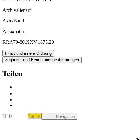
Archivalienart
Akte/Band
Altsignatur
RRA70-80.XXV.1875.29
Inhalt und innere Ordnung
Zugangs- und Benutzungsbestimmungen
Teilen
Hilfe
Suche
Navigation