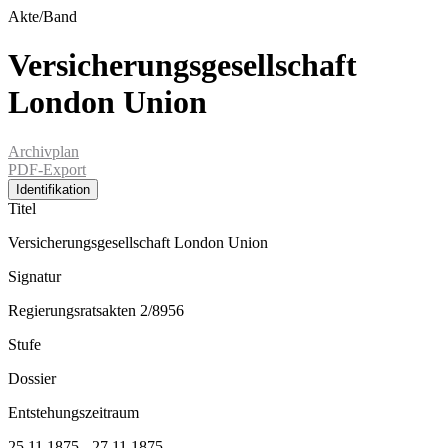
Akte/Band
Versicherungsgesellschaft
London Union
Archivplan
PDF-Export
Identifikation
Titel
Versicherungsgesellschaft London Union
Signatur
Regierungsratsakten 2/8956
Stufe
Dossier
Entstehungszeitraum
25.11.1875 - 27.11.1875