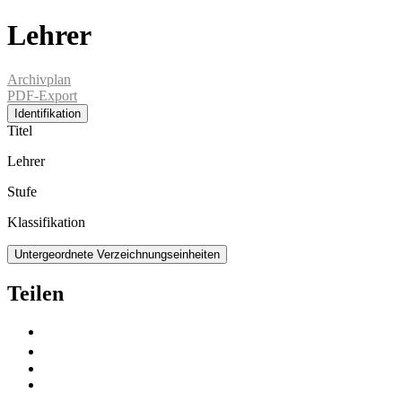
Lehrer
Archivplan
PDF-Export
Identifikation
Titel
Lehrer
Stufe
Klassifikation
Untergeordnete Verzeichnungseinheiten
Teilen