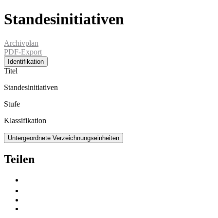
Standesinitiativen
Archivplan
PDF-Export
Identifikation
Titel
Standesinitiativen
Stufe
Klassifikation
Untergeordnete Verzeichnungseinheiten
Teilen