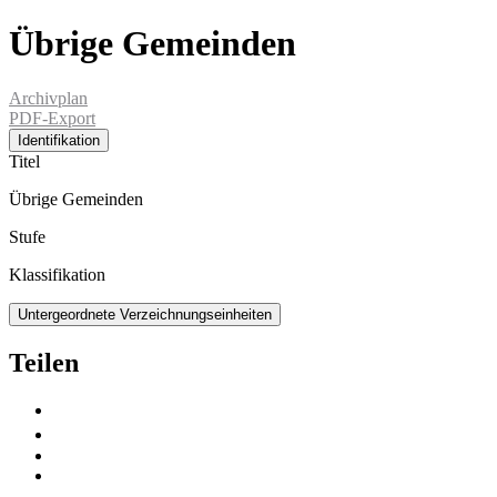
Übrige Gemeinden
Archivplan
PDF-Export
Identifikation
Titel
Übrige Gemeinden
Stufe
Klassifikation
Untergeordnete Verzeichnungseinheiten
Teilen