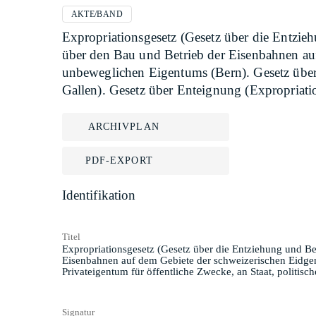
AKTE/BAND
Expropriationsgesetz (Gesetz über die Entz
über den Bau und Betrieb der Eisenbahnen au
unbeweglichen Eigentums (Bern). Gesetz über 
Gallen). Gesetz über Enteignung (Expropriati
ARCHIVPLAN
PDF-EXPORT
Identifikation
Titel
Expropriationsgesetz (Gesetz über die Entziehung und 
Eisenbahnen auf dem Gebiete der schweizerischen Eidge
Privateigentum für öffentliche Zwecke, an Staat, politis
Signatur