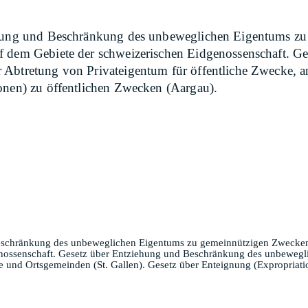
iehung und Beschränkung des unbeweglichen Eigentums z
f dem Gebiete der schweizerischen Eidgenossenschaft. G
Abtretung von Privateigentum für öffentliche Zwecke, an
onen) zu öffentlichen Zwecken (Aargau).
Beschränkung des unbeweglichen Eigentums zu gemeinnützigen Zwecken
nossenschaft. Gesetz über Entziehung und Beschränkung des unbewegli
che und Ortsgemeinden (St. Gallen). Gesetz über Enteignung (Expropriat