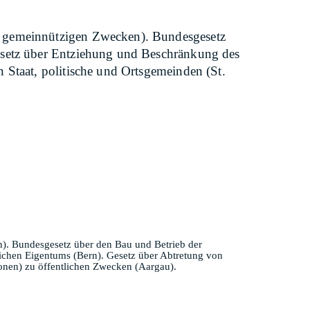
u gemeinnützigen Zwecken). Bundesgesetz
esetz über Entziehung und Beschränkung des
 Staat, politische und Ortsgemeinden (St.
). Bundesgesetz über den Bau und Betrieb der
chen Eigentums (Bern). Gesetz über Abtretung von
ionen) zu öffentlichen Zwecken (Aargau).