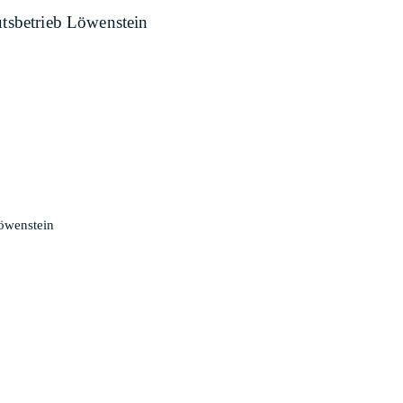
utsbetrieb Löwenstein
Löwenstein