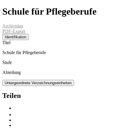
Schule für Pflegeberufe
Archivplan
PDF-Export
Identifikation
Titel
Schule für Pflegeberufe
Stufe
Abteilung
Untergeordnete Verzeichnungseinheiten
Teilen