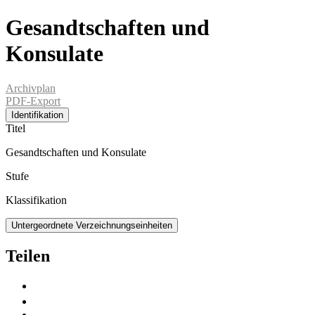
Gesandtschaften und
Konsulate
Archivplan
PDF-Export
Identifikation
Titel
Gesandtschaften und Konsulate
Stufe
Klassifikation
Untergeordnete Verzeichnungseinheiten
Teilen