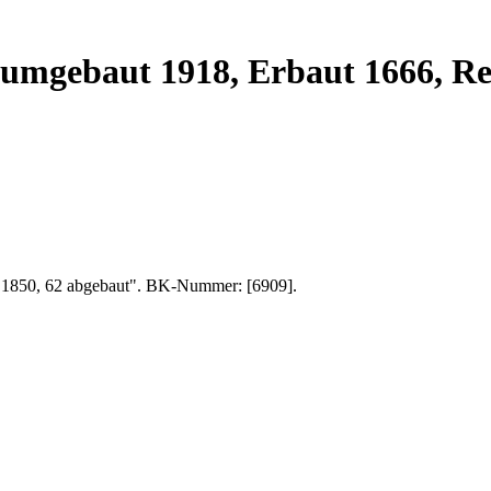
 umgebaut 1918, Erbaut 1666, Re
. 1850, 62 abgebaut". BK-Nummer: [6909].