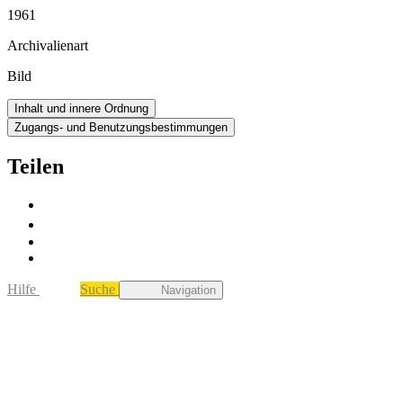
1961
Archivalienart
Bild
Inhalt und innere Ordnung
Zugangs- und Benutzungsbestimmungen
Teilen
Hilfe
Suche
Navigation