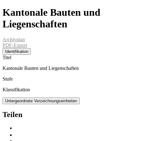
Kantonale Bauten und
Liegenschaften
Archivplan
PDF-Export
Identifikation
Titel
Kantonale Bauten und Liegenschaften
Stufe
Klassifikation
Untergeordnete Verzeichnungseinheiten
Teilen