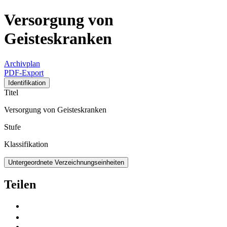
Versorgung von
Geisteskranken
Archivplan
PDF-Export
Identifikation
Titel
Versorgung von Geisteskranken
Stufe
Klassifikation
Untergeordnete Verzeichnungseinheiten
Teilen