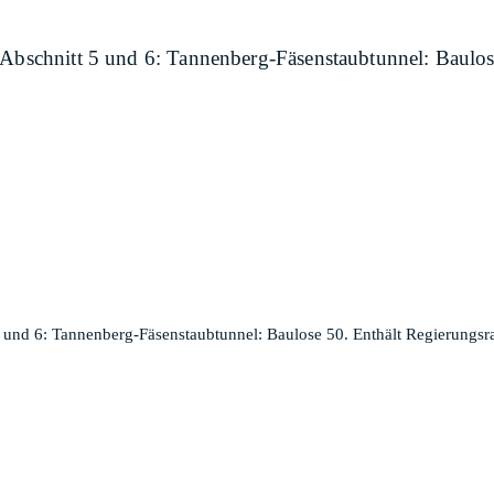
 Abschnitt 5 und 6: Tannenberg-Fäsenstaubtunnel: Baulos
5 und 6: Tannenberg-Fäsenstaubtunnel: Baulose 50. Enthält Regierungsra