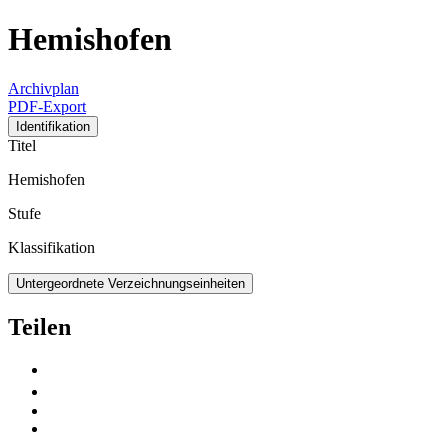
Hemishofen
Archivplan
PDF-Export
Identifikation
Titel
Hemishofen
Stufe
Klassifikation
Untergeordnete Verzeichnungseinheiten
Teilen