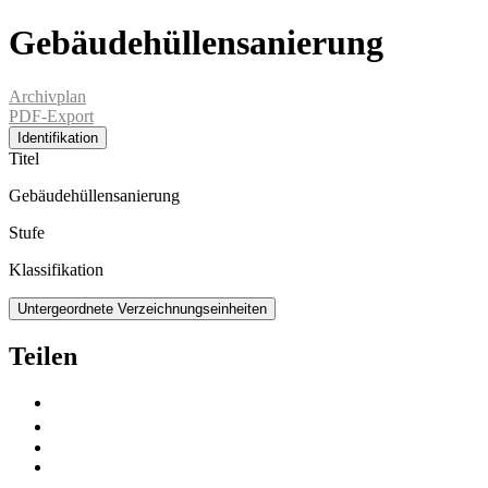
Gebäudehüllensanierung
Archivplan
PDF-Export
Identifikation
Titel
Gebäudehüllensanierung
Stufe
Klassifikation
Untergeordnete Verzeichnungseinheiten
Teilen