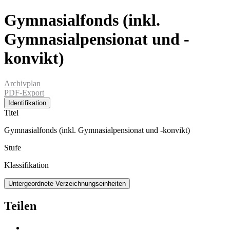
Gymnasialfonds (inkl.
Gymnasialpensionat und -
konvikt)
Archivplan
PDF-Export
Identifikation
Titel
Gymnasialfonds (inkl. Gymnasialpensionat und -konvikt)
Stufe
Klassifikation
Untergeordnete Verzeichnungseinheiten
Teilen