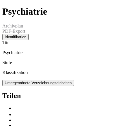
Psychiatrie
Archivplan
PDF-Export
Identifikation
Titel
Psychiatrie
Stufe
Klassifikation
Untergeordnete Verzeichnungseinheiten
Teilen