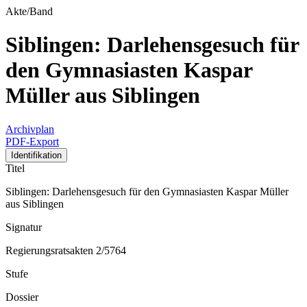
Akte/Band
Siblingen: Darlehensgesuch für
den Gymnasiasten Kaspar
Müller aus Siblingen
Archivplan
PDF-Export
Identifikation
Titel
Siblingen: Darlehensgesuch für den Gymnasiasten Kaspar Müller
aus Siblingen
Signatur
Regierungsratsakten 2/5764
Stufe
Dossier