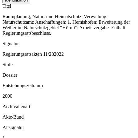
Identifikation
Titel
Raumplanung, Natur- und Heimatschutz: Verwaltung:
Naturschutzamt: Anschaffungen: 1. Hemishofen: Erweiterung der
Weiher im Naturschutzgebiet "Hörnli": Arbeitsvergabe. Enthält
Regierungsratsbeschluss.
Signatur
Regierungsratsakten 11/282022
Stufe
Dossier
Entstehungszeitraum
2000
Archivalienart
Akte/Band
Altsignatur
1