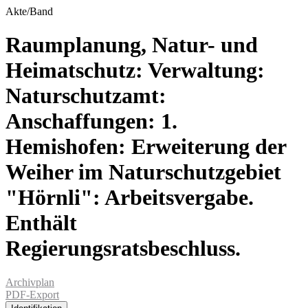
Akte/Band
Raumplanung, Natur- und
Heimatschutz: Verwaltung:
Naturschutzamt:
Anschaffungen: 1.
Hemishofen: Erweiterung der
Weiher im Naturschutzgebiet
"Hörnli": Arbeitsvergabe.
Enthält
Regierungsratsbeschluss.
Archivplan
PDF-Export