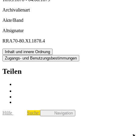
Archivalienart
Akte/Band
Altsignatur
RRA70-80.XI.1878.4
Inhalt und innere Ordnung
Zugangs- und Benutzungsbestimmungen
Teilen
Hilfe
Suche
Navigation