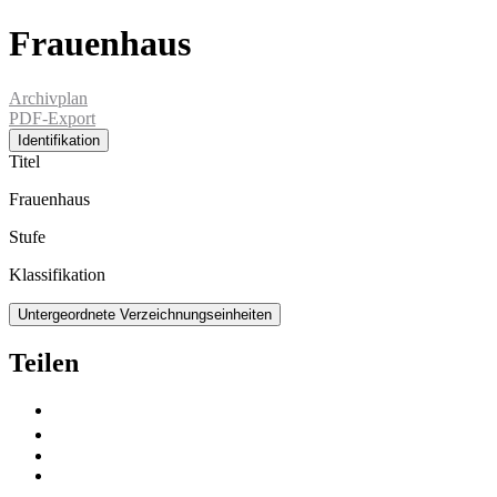
Frauenhaus
Archivplan
PDF-Export
Identifikation
Titel
Frauenhaus
Stufe
Klassifikation
Untergeordnete Verzeichnungseinheiten
Teilen