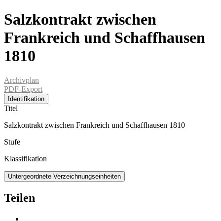
Salzkontrakt zwischen
Frankreich und Schaffhausen
1810
Archivplan
PDF-Export
Identifikation
Titel
Salzkontrakt zwischen Frankreich und Schaffhausen 1810
Stufe
Klassifikation
Untergeordnete Verzeichnungseinheiten
Teilen