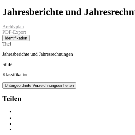
Jahresberichte und Jahresrech
Archivplan
PDF-Export
Identifikation
Titel
Jahresberichte und Jahresrechnungen
Stufe
Klassifikation
Untergeordnete Verzeichnungseinheiten
Teilen