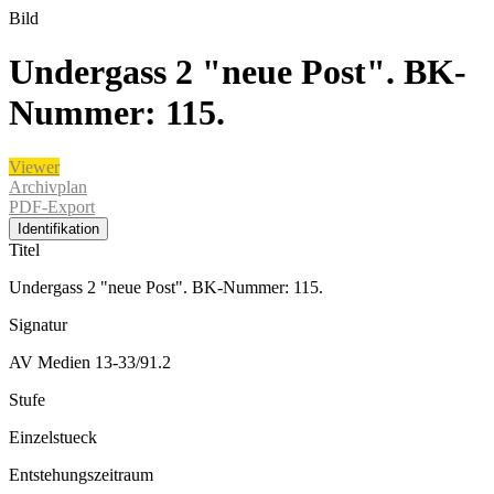
Bild
Undergass 2 "neue Post". BK-
Nummer: 115.
Viewer
Archivplan
PDF-Export
Identifikation
Titel
Undergass 2 "neue Post". BK-Nummer: 115.
Signatur
AV Medien 13-33/91.2
Stufe
Einzelstueck
Entstehungszeitraum