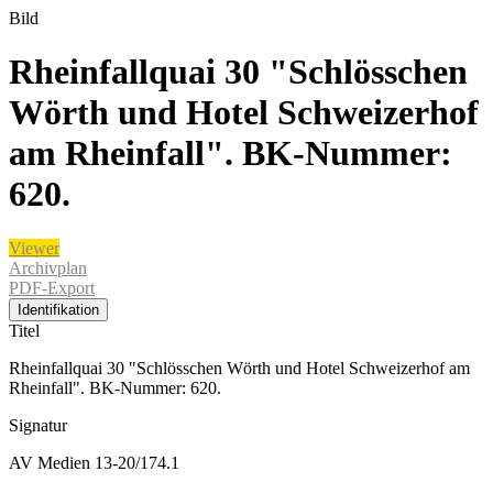
Bild
Rheinfallquai 30 "Schlösschen
Wörth und Hotel Schweizerhof
am Rheinfall". BK-Nummer:
620.
Viewer
Archivplan
PDF-Export
Identifikation
Titel
Rheinfallquai 30 "Schlösschen Wörth und Hotel Schweizerhof am
Rheinfall". BK-Nummer: 620.
Signatur
AV Medien 13-20/174.1