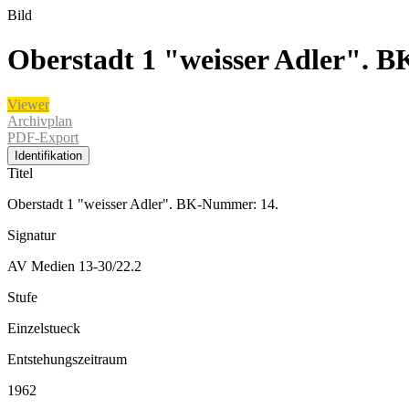
Bild
Oberstadt 1 "weisser Adler". 
Viewer
Archivplan
PDF-Export
Identifikation
Titel
Oberstadt 1 "weisser Adler". BK-Nummer: 14.
Signatur
AV Medien 13-30/22.2
Stufe
Einzelstueck
Entstehungszeitraum
1962