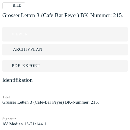
BILD
Grosser Letten 3 (Cafe-Bar Peyer) BK-Nummer: 215.
VIEWER
ARCHIVPLAN
PDF-EXPORT
Identifikation
Titel
Grosser Letten 3 (Cafe-Bar Peyer) BK-Nummer: 215.
Signatur
AV Medien 13-21/144.1