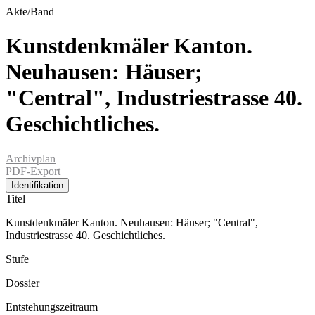
Akte/Band
Kunstdenkmäler Kanton.
Neuhausen: Häuser;
"Central", Industriestrasse 40.
Geschichtliches.
Archivplan
PDF-Export
Identifikation
Titel
Kunstdenkmäler Kanton. Neuhausen: Häuser; "Central",
Industriestrasse 40. Geschichtliches.
Stufe
Dossier
Entstehungszeitraum