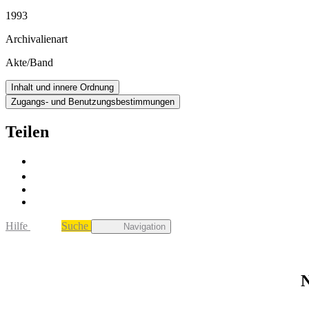
1993
Archivalienart
Akte/Band
Inhalt und innere Ordnung
Zugangs- und Benutzungsbestimmungen
Teilen
Hilfe
Suche
Navigation
N