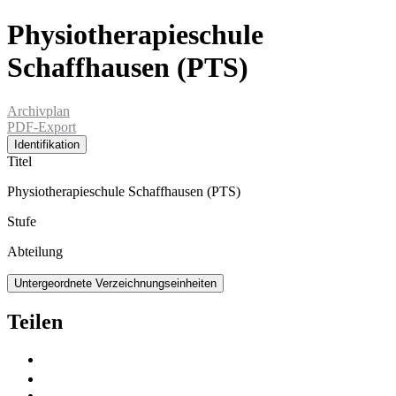
Physiotherapieschule
Schaffhausen (PTS)
Archivplan
PDF-Export
Identifikation
Titel
Physiotherapieschule Schaffhausen (PTS)
Stufe
Abteilung
Untergeordnete Verzeichnungseinheiten
Teilen