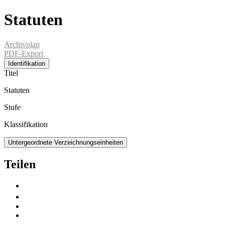
Statuten
Archivplan
PDF-Export
Identifikation
Titel
Statuten
Stufe
Klassifikation
Untergeordnete Verzeichnungseinheiten
Teilen