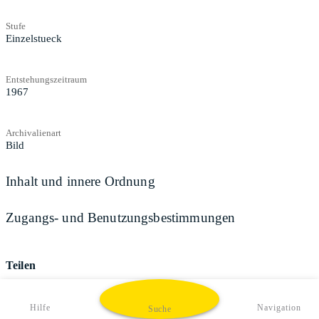
Stufe
Einzelstueck
Entstehungszeitraum
1967
Archivalienart
Bild
Inhalt und innere Ordnung
Zugangs- und Benutzungsbestimmungen
Teilen
Hilfe
Navigation
Suche