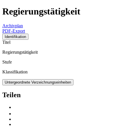
Regierungstätigkeit
Archivplan
PDF-Export
Identifikation
Titel
Regierungstätigkeit
Stufe
Klassifikation
Untergeordnete Verzeichnungseinheiten
Teilen