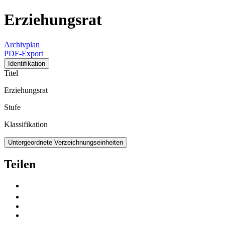
Erziehungsrat
Archivplan
PDF-Export
Identifikation
Titel
Erziehungsrat
Stufe
Klassifikation
Untergeordnete Verzeichnungseinheiten
Teilen