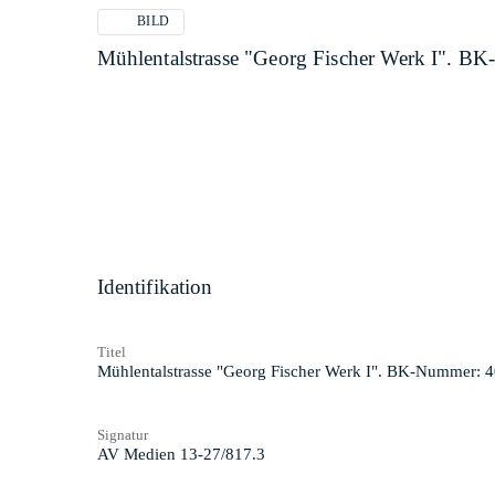
BILD
Mühlentalstrasse "Georg Fischer Werk I". B
Identifikation
Titel
Mühlentalstrasse "Georg Fischer Werk I". BK-Nummer: 4
Signatur
AV Medien 13-27/817.3