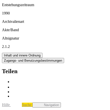
Entstehungszeitraum
1990
Archivalienart
Akte/Band
Altsignatur
2.1.2
Inhalt und innere Ordnung
Zugangs- und Benutzungsbestimmungen
Teilen
Hilfe
Suche
Navigation