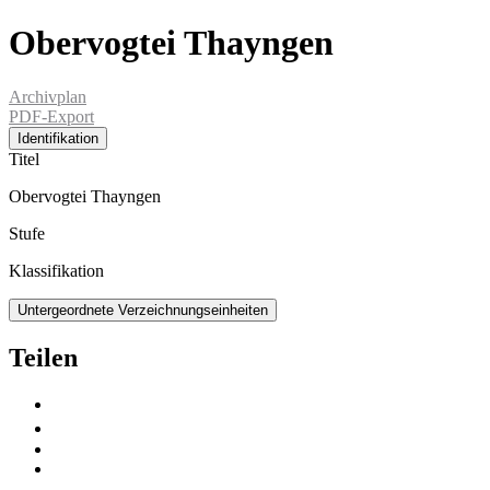
Obervogtei Thayngen
Archivplan
PDF-Export
Identifikation
Titel
Obervogtei Thayngen
Stufe
Klassifikation
Untergeordnete Verzeichnungseinheiten
Teilen