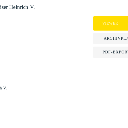
iser Heinrich V.
VIEWER
ARCHIVPL
PDF-EXPOR
h V.