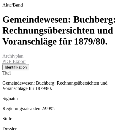
Akte/Band
Gemeindewesen: Buchberg:
Rechnungsübersichten und
Voranschläge für 1879/80.
Archivplan
PDF-Export
Identifikation
Titel
Gemeindewesen: Buchberg: Rechnungsübersichten und
Voranschläge für 1879/80.
Signatur
Regierungsratsakten 2/9995
Stufe
Dossier