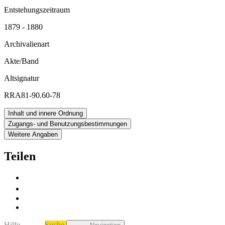
Entstehungszeitraum
1879 - 1880
Archivalienart
Akte/Band
Altsignatur
RRA81-90.60-78
Inhalt und innere Ordnung
Zugangs- und Benutzungsbestimmungen
Weitere Angaben
Teilen
Hilfe
Suche