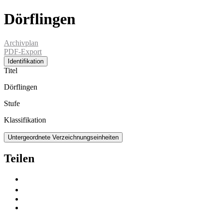
Dörflingen
Archivplan
PDF-Export
Identifikation
Titel
Dörflingen
Stufe
Klassifikation
Untergeordnete Verzeichnungseinheiten
Teilen