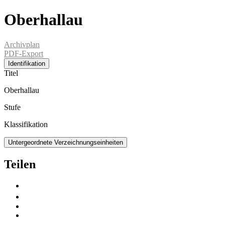
Oberhallau
Archivplan
PDF-Export
Identifikation
Titel
Oberhallau
Stufe
Klassifikation
Untergeordnete Verzeichnungseinheiten
Teilen