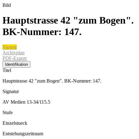
Bild
Hauptstrasse 42 "zum Bogen".
BK-Nummer: 147.
Viewer
Archivplan
PDF-Export
Identifikation
Titel
Hauptstrasse 42 "zum Bogen". BK-Nummer: 147.
Signatur
AV Medien 13-34/115.5
Stufe
Einzelstueck
Entstehungszeitraum