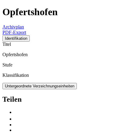
Opfertshofen
Archivplan
PDF-Export
Identifikation
Titel
Opfertshofen
Stufe
Klassifikation
Untergeordnete Verzeichnungseinheiten
Teilen