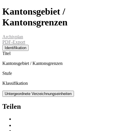
Kantonsgebiet /
Kantonsgrenzen
Archivplan
PDF-Export
Identifikation
Titel
Kantonsgebiet / Kantonsgrenzen
Stufe
Klassifikation
Untergeordnete Verzeichnungseinheiten
Teilen