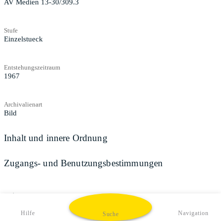
AV Medien 13-30/309.3
Stufe
Einzelstueck
Entstehungszeitraum
1967
Archivalienart
Bild
Inhalt und innere Ordnung
Zugangs- und Benutzungsbestimmungen
Teilen
Hilfe
Navigation
Suche